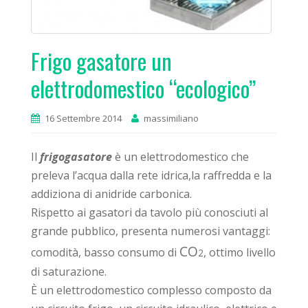
Frigo gasatore un
elettrodomestico “ecologico”
16 Settembre 2014
massimiliano
Il
frigogasatore
è un elettrodomestico che
preleva l’acqua dalla rete idrica,la raffredda e la
addiziona di anidride carbonica.
Rispetto ai gasatori da tavolo più conosciuti al
grande pubblico, presenta numerosi vantaggi:
CO
comodità, basso consumo di
, ottimo livello
2
di saturazione.
È un elettrodomestico complesso composto da