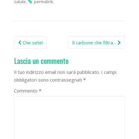
.
.
salute
permalink
Post
Che sete!
Il carbone che filtra…
navigation
Lascia un commento
Il tuo indirizzo email non sarà pubblicato.
I campi
obbligatori sono contrassegnati
*
Commento
*