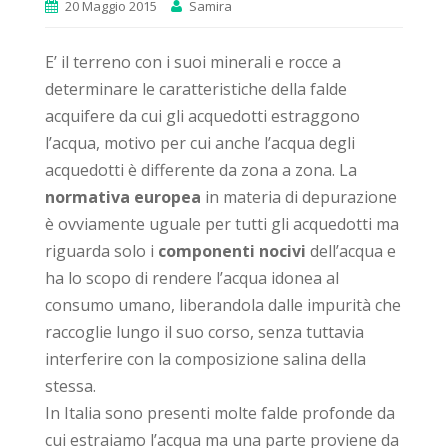
20 Maggio 2015
Samira
E’ il terreno con i suoi minerali e rocce a
determinare le caratteristiche della falde
acquifere da cui gli acquedotti estraggono
l’acqua, motivo per cui anche l’acqua degli
acquedotti è differente da zona a zona. La
normativa europea
in materia di depurazione
è ovviamente uguale per tutti gli acquedotti ma
riguarda solo i
componenti nocivi
dell’acqua e
ha lo scopo di rendere l’acqua idonea al
consumo umano, liberandola dalle impurità che
raccoglie lungo il suo corso, senza tuttavia
interferire con la composizione salina della
stessa.
In Italia sono presenti molte falde profonde da
cui estraiamo l’acqua ma una parte proviene da