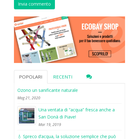
POPOLARI
RECENTI
Ozono un sanificante naturale
Mag 21, 2020
Una ventata di “acqua” fresca anche a
San Donà di Piave!
Mar 19, 2019
💧 Spreco d’acqua, la soluzione semplice che può