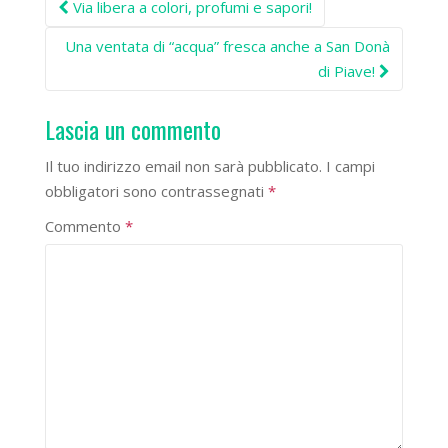
Post
Via libera a colori, profumi e sapori!
navigation
Una ventata di “acqua” fresca anche a San Donà
di Piave!
Lascia un commento
Il tuo indirizzo email non sarà pubblicato.
I campi
obbligatori sono contrassegnati
*
Commento
*