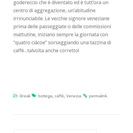
godereccio che è diventato ed è tutt’ora un
centro di aggregazione, un’abitudine
irrinunciabile. Le vecchie signore veneziane
prima delle passeggiate o delle commissioni
mattutine, iniziano sempre la giornata con
“quatro ciàcoe” sorseggiando una tazzina di
caffè…talvolta anche corretto!
,
,
.
.
Break
bottega
caffè
Venezia
permalink