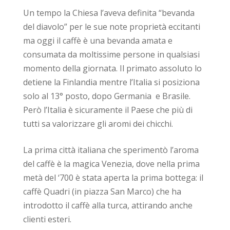
Un tempo la Chiesa l’aveva definita “bevanda
del diavolo” per le sue note proprietà eccitanti
ma oggi il caffè è una bevanda amata e
consumata da moltissime persone in qualsiasi
momento della giornata. Il primato assoluto lo
detiene la Finlandia mentre l’Italia si posiziona
solo al 13° posto, dopo Germania e Brasile.
Però l’Italia è sicuramente il Paese che più di
tutti sa valorizzare gli aromi dei chicchi.
La prima città italiana che sperimentò l’aroma
del caffè è la magica Venezia, dove nella prima
metà del ‘700 è stata aperta la prima bottega: il
caffè Quadri (in piazza San Marco) che ha
introdotto il caffè alla turca, attirando anche
clienti esteri.