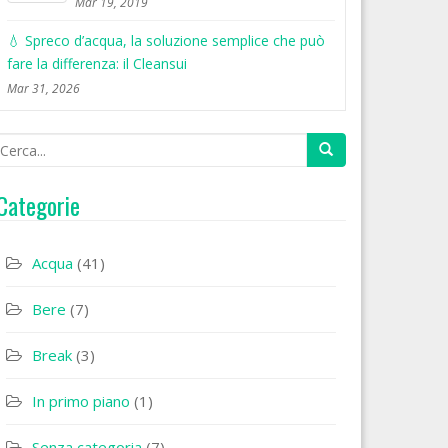
Mar 19, 2019
💧 Spreco d’acqua, la soluzione semplice che può
fare la differenza: il Cleansui
Mar 31, 2026
Categorie
Acqua
(41)
Bere
(7)
Break
(3)
In primo piano
(1)
Senza categoria
(7)