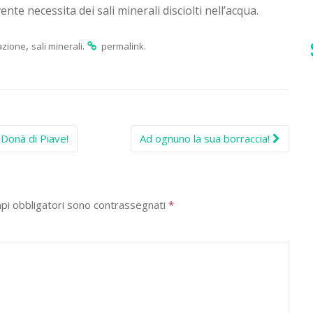
 necessita dei sali minerali disciolti nell’acqua.
,
.
.
azione
sali minerali
permalink
 Donà di Piave!
Ad ognuno la sua borraccia!
mpi obbligatori sono contrassegnati
*