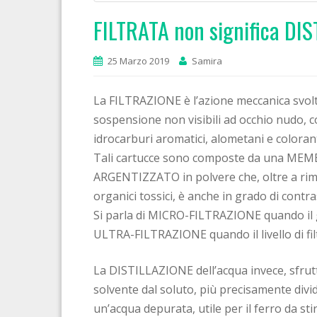
FILTRATA non significa DIS
25 Marzo 2019
Samira
La FILTRAZIONE è l’azione meccanica svolt
sospensione non visibili ad occhio nudo, c
idrocarburi aromatici, alometani e colorant
Tali cartucce sono composte da una MEM
ARGENTIZZATO in polvere che, oltre a rimu
organici tossici, è anche in grado di contra
Si parla di MICRO-FILTRAZIONE quando il gr
ULTRA-FILTRAZIONE quando il livello di fil
La DISTILLAZIONE dell’acqua invece, sfrutt
solvente dal soluto, più precisamente divide 
un’acqua depurata, utile per il ferro da s