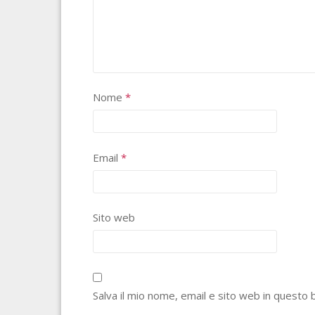
Nome
*
Email
*
Sito web
Salva il mio nome, email e sito web in quest