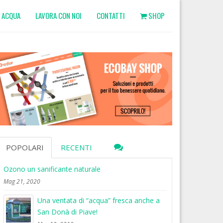
ACQUA
LAVORA CON NOI
CONTATTI
SHOP
POPOLARI
RECENTI
Ozono un sanificante naturale
Mag 21, 2020
Una ventata di “acqua” fresca anche a
San Donà di Piave!