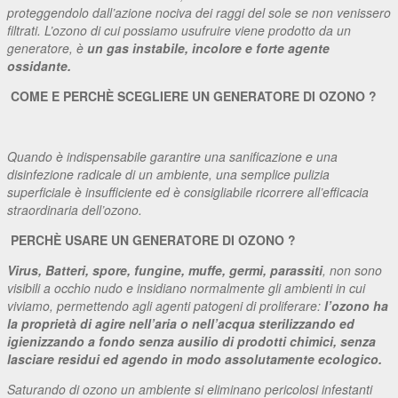
proteggendolo dall’azione nociva dei raggi del sole se non venissero
filtrati. L’ozono di cui possiamo usufruire viene prodotto da un
generatore, è
un gas instabile, incolore e forte agente
ossidante.
COME E PERCHÈ SCEGLIERE UN GENERATORE DI OZONO ?
Quando è indispensabile garantire una sanificazione e una
disinfezione radicale di un ambiente, una semplice pulizia
superficiale è insufficiente ed è consigliabile ricorrere all’efficacia
straordinaria dell’ozono.
PERCHÈ USARE UN GENERATORE DI OZONO ?
Virus, Batteri, spore, fungine, muffe, germi, parassiti
, non sono
visibili a occhio nudo e insidiano normalmente gli ambienti in cui
viviamo, permettendo agli agenti patogeni di proliferare:
l’ozono ha
la proprietà di agire nell’aria o nell’acqua sterilizzando ed
igienizzando a fondo senza ausilio di prodotti chimici, senza
lasciare residui ed agendo in modo assolutamente ecologico.
Saturando di ozono un ambiente si eliminano pericolosi infestanti