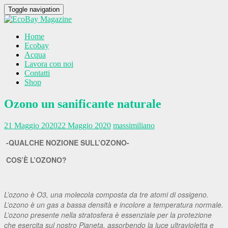
Toggle navigation
Home
Ecobay
Acqua
Lavora con noi
Contatti
Shop
Ozono un sanificante naturale
21 Maggio 2020
22 Maggio 2020
massimiliano
-QUALCHE NOZIONE SULL’OZONO-
COS’È L’OZONO?
L’ozono è O3, una molecola composta da tre atomi di ossigeno.
L’ozono è un gas a bassa densità e incolore a temperatura normale.
L’ozono presente nella stratosfera è essenziale per la protezione
che esercita sul nostro Pianeta, assorbendo la luce ultravioletta e