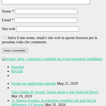
Nome
*
Email
*
Sito web
Salva il mio nome, email e sito web in questo browser per la
prossima volta che commento.
Popolari
Recenti
Ozono un sanificante naturale
Mag 21, 2020
Una ventata di “acqua” fresca anche a San Donà di Piave!
Mar 19, 2019
💧 Spreco d’acqua, la soluzione semplice che può fare la
differenza: il Cleansui
Mar 31, 2026