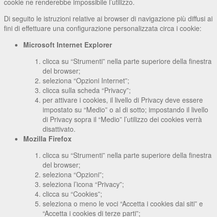
cookie ne renderebbe impossibile l’utilizzo.
Di seguito le istruzioni relative ai browser di navigazione più diffusi ai
fini di effettuare una configurazione personalizzata circa i cookie:
Microsoft Internet Explorer
clicca su “Strumenti” nella parte superiore della finestra
del browser;
seleziona “Opzioni Internet”;
clicca sulla scheda “Privacy”;
per attivare i cookies, il livello di Privacy deve essere
impostato su “Medio” o al di sotto; impostando il livello
di Privacy sopra il “Medio” l’utilizzo dei cookies verrà
disattivato.
Mozilla Firefox
clicca su “Strumenti” nella parte superiore della finestra
del browser;
seleziona “Opzioni”;
seleziona l’icona “Privacy”;
clicca su “Cookies”;
seleziona o meno le voci “Accetta i cookies dai siti” e
“Accetta i cookies di terze parti”;