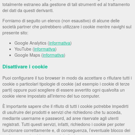
totalmente estraneo alla gestione di tali strumenti ed al trattamento
dei dati da questi derivanti.
Forniamo di seguito un elenco (non esaustivo) di alcune delle
società partner che potrebbero utilizzare i cookie mentre navighi sul
presente sito:
Google Analytics (
informativa
)
YouTube (
informativa
)
Google Maps (
informativa
)
Disattivare i cookie
Puoi configurare il tuo browser in modo da accettare o rifiutare tutti i
cookie o particolari tipologie di cookie (ad esempio i cookie di terze
parti) oppure puoi scegliere di essere avvertito ogni qualvolta un
cookie viene impostato all’interno del tuo computer.
È importante sapere che il rifiuto di tutti i cookie potrebbe impedirti
di usufruire dei prodotti e servizi che richiedono che tu acceda,
mediante username e password, ad aree riservate agli utenti
registrati. Tutti questi servizi, infatti, richiedono i cookie per poter
funzionare correttamente e, di conseguenza, l’eventuale blocco dei