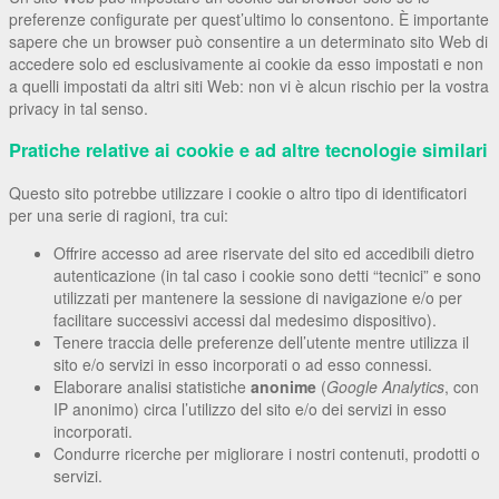
preferenze configurate per quest’ultimo lo consentono. È importante
sapere che un browser può consentire a un determinato sito Web di
accedere solo ed esclusivamente ai cookie da esso impostati e non
a quelli impostati da altri siti Web: non vi è alcun rischio per la vostra
privacy in tal senso.
Pratiche relative ai cookie e ad altre tecnologie similari
Questo sito potrebbe utilizzare i cookie o altro tipo di identificatori
per una serie di ragioni, tra cui:
Offrire accesso ad aree riservate del sito ed accedibili dietro
autenticazione (in tal caso i cookie sono detti “tecnici” e sono
utilizzati per mantenere la sessione di navigazione e/o per
facilitare successivi accessi dal medesimo dispositivo).
Tenere traccia delle preferenze dell’utente mentre utilizza il
sito e/o servizi in esso incorporati o ad esso connessi.
Elaborare analisi statistiche
anonime
(
Google Analytics
, con
IP anonimo) circa l’utilizzo del sito e/o dei servizi in esso
incorporati.
Condurre ricerche per migliorare i nostri contenuti, prodotti o
servizi.