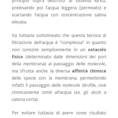
principio sopra descritto al sistema idrico,
prelevando poi l’acqua leggera (permeato) e
scartando l’acqua con concentrazione salina
elevata.
Va tuttavia sottolineato che questa tecnica di
filtrazione dell’acqua è “complessa” in quanto
non consiste semplicemente in un
ostacolo
fisico
(determinato dalle dimensioni dei pori
della membrana) al passaggio delle molecole,
ma sfrutta anche la diversa
affinità chimica
delle specie con la membrana, permettendo
infatti il passaggio delle molecole idrofile, cioè
chimicamente simili all’acqua (es. gli alcoli a
catena corta).
Per evitare tuttavia di avere come risultato