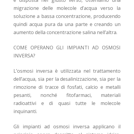
è disposta nel giusto verso, otteniamo una
migrazione delle molecole d’acqua verso la
soluzione a bassa concentrazione, producendo
quindi acqua pura da una parte e creando un
aumento della concentrazione salina nell’altra.
COME OPERANO GLI IMPIANTI AD OSMOSI
INVERSA?
L’osmosi inversa è utilizzata nel trattamento
dell’acqua, sia per la desalinizzazione, sia per la
rimozione di tracce di fosfati, calcio e metalli
pesanti, nonché fitofarmaci, materiali
radioattivi e di quasi tutte le molecole
inquinanti.
Gli impianti ad osmosi inversa applicano il