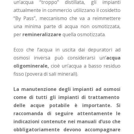
un’acqua “troppo” distillata, gli impianti
attualmente in commercio utilizzano il cosidetto
“By Pass”, meccanismo che va a reimmettere
una minima parte di acqua non osmotizzata,
per
remineralizzar
e
quella osmotizzata.
Ecco che l’acqua in uscita dai depuratori ad
osmosi inversa può considerarsi un’
acqua
oligominerale,
cioè un’acqua a basso residuo
fisso (povera di sali minerali).
La
manutenzione degli impianti ad osmosi
come di tutti gli
impianti di trattamento
delle acque potabile
è importante. Si
raccomanda di seguire attentamente le
indicazioni contenute nei manuali d’uso che
obbligatoriamente devono accompagnare