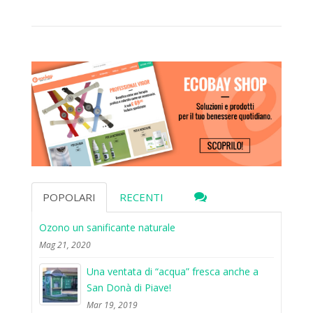
POPOLARI
RECENTI
Ozono un sanificante naturale
Mag 21, 2020
Una ventata di “acqua” fresca anche a
San Donà di Piave!
Mar 19, 2019