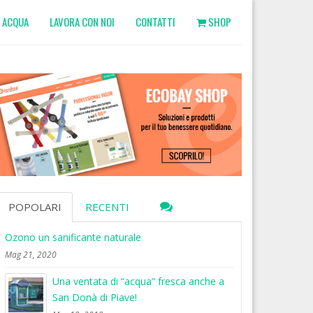
ACQUA
LAVORA CON NOI
CONTATTI
SHOP
POPOLARI
RECENTI
Ozono un sanificante naturale
Mag 21, 2020
Una ventata di “acqua” fresca anche a
San Donà di Piave!