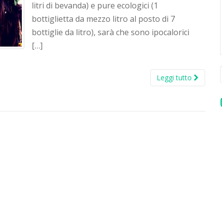
litri di bevanda) e pure ecologici (1
bottiglietta da mezzo litro al posto di 7
bottiglie da litro), sarà che sono ipocalorici
[…]
Leggi tutto