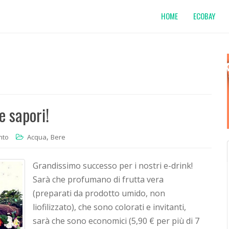
HOME
ECOBAY
e sapori!
,
nto
Acqua
Bere
Grandissimo successo per i nostri e-drink!
Sarà che profumano di frutta vera
(preparati da prodotto umido, non
liofilizzato), che sono colorati e invitanti,
sarà che sono economici (5,90 € per più di 7