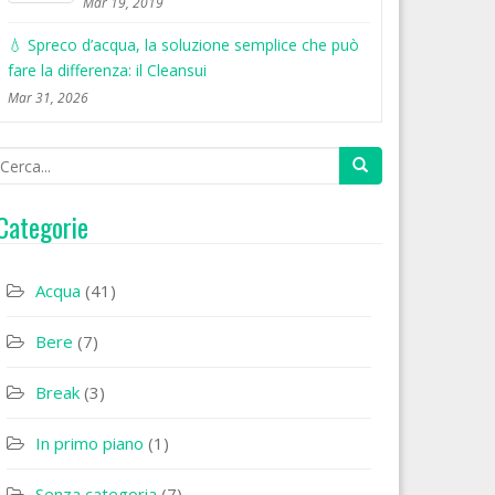
Mar 19, 2019
💧 Spreco d’acqua, la soluzione semplice che può
fare la differenza: il Cleansui
Mar 31, 2026
Categorie
Acqua
(41)
Bere
(7)
Break
(3)
In primo piano
(1)
Senza categoria
(7)