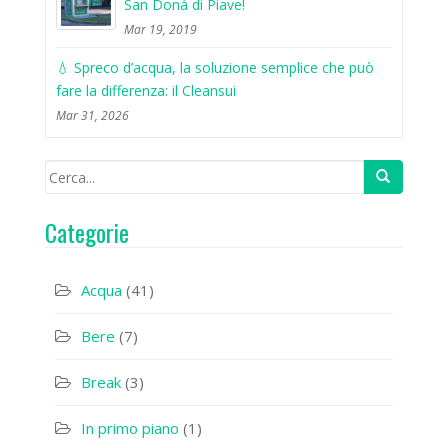
San Donà di Piave!
Mar 19, 2019
💧 Spreco d’acqua, la soluzione semplice che può
fare la differenza: il Cleansui
Mar 31, 2026
Categorie
Acqua
(41)
Bere
(7)
Break
(3)
In primo piano
(1)