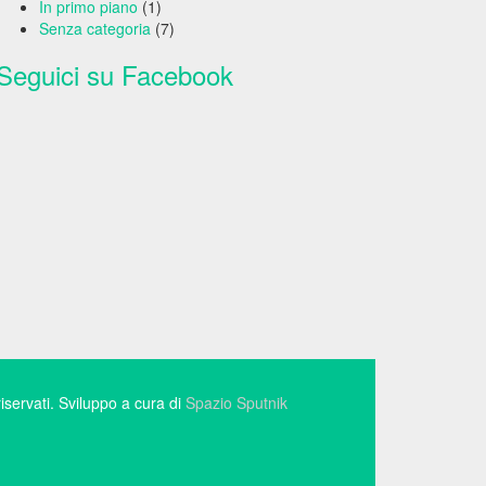
In primo piano
(1)
Senza categoria
(7)
Seguici su Facebook
i riservati. Sviluppo a cura di
Spazio Sputnik