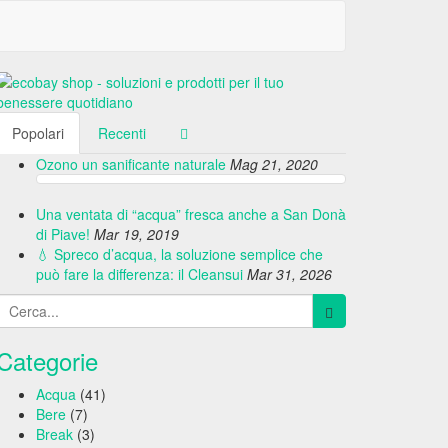
Popolari
Recenti
Ozono un sanificante naturale
Mag 21, 2020
Una ventata di “acqua” fresca anche a San Donà
di Piave!
Mar 19, 2019
💧 Spreco d’acqua, la soluzione semplice che
può fare la differenza: il Cleansui
Mar 31, 2026
Categorie
Acqua
(41)
Bere
(7)
Break
(3)