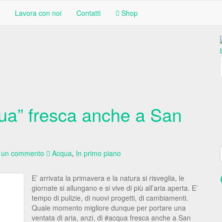
Lavora con noi
Contatti
Shop
qua” fresca anche a San
a un commento
Acqua
,
In primo piano
E’ arrivata la primavera e la natura si risveglia, le
giornate si allungano e si vive di più all’aria aperta. E’
tempo di pulizie, di nuovi progetti, di cambiamenti.
Quale momento migliore dunque per portare una
ventata di aria, anzi, di #acqua fresca anche a San