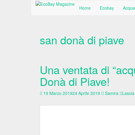
Home
Ecobay
Acqua
san donà di piave
Una ventata di “ac
Donà di Piave!
19 Marzo 2019
24 Aprile 2019
Samira
Lasci