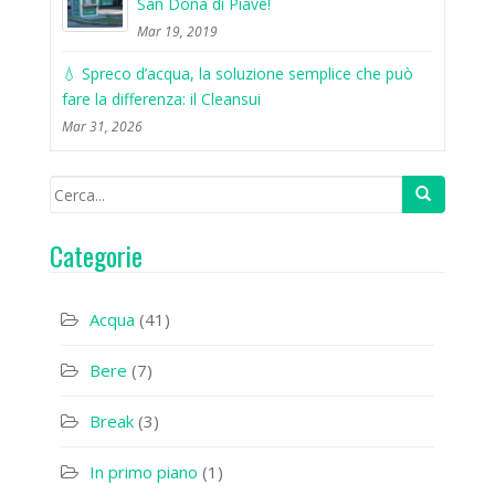
San Donà di Piave!
Mar 19, 2019
💧 Spreco d’acqua, la soluzione semplice che può
fare la differenza: il Cleansui
Mar 31, 2026
Categorie
Acqua
(41)
Bere
(7)
Break
(3)
In primo piano
(1)