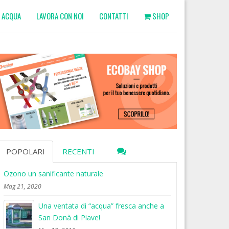
ACQUA
LAVORA CON NOI
CONTATTI
SHOP
POPOLARI
RECENTI
Ozono un sanificante naturale
Mag 21, 2020
Una ventata di “acqua” fresca anche a
San Donà di Piave!