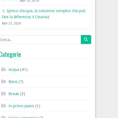
Mar 19, 2019
💧 Spreco d’acqua, la soluzione semplice che può
fare la differenza: il Cleansui
Mar 31, 2026
Categorie
Acqua
(41)
Bere
(7)
Break
(3)
In primo piano
(1)
Senza categoria
(7)