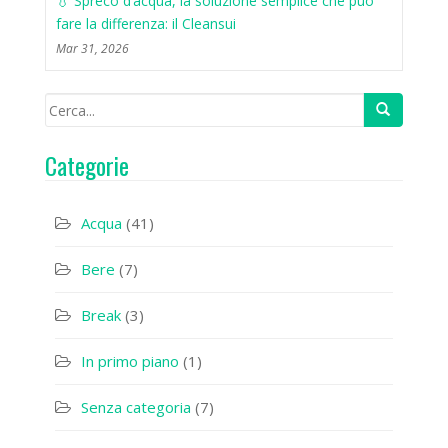
💧 Spreco d’acqua, la soluzione semplice che può
fare la differenza: il Cleansui
Mar 31, 2026
Categorie
Acqua
(41)
Bere
(7)
Break
(3)
In primo piano
(1)
Senza categoria
(7)