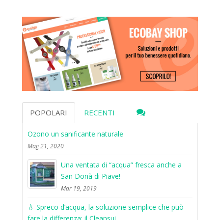
POPOLARI
RECENTI
Ozono un sanificante naturale
Mag 21, 2020
Una ventata di “acqua” fresca anche a
San Donà di Piave!
Mar 19, 2019
💧 Spreco d’acqua, la soluzione semplice che può
fare la differenza: il Cleansui