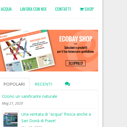
ACQUA
LAVORA CON NOI
CONTATTI
SHOP
POPOLARI
RECENTI
Ozono un sanificante naturale
Mag 21, 2020
Una ventata di “acqua” fresca anche a
San Donà di Piave!