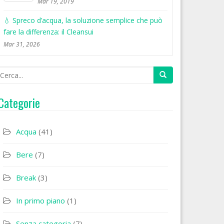
Mar 19, 2019
💧 Spreco d’acqua, la soluzione semplice che può
fare la differenza: il Cleansui
Mar 31, 2026
Categorie
Acqua
(41)
Bere
(7)
Break
(3)
In primo piano
(1)
Senza categoria
(7)