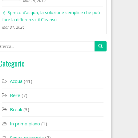
Mar 19, 2019
💧 Spreco d’acqua, la soluzione semplice che può
fare la differenza: il Cleansui
Mar 31, 2026
Categorie
Acqua
(41)
Bere
(7)
Break
(3)
In primo piano
(1)
Senza categoria
(7)