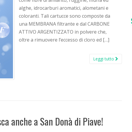
come fibre di amianto, ruggine, muffa ed
alghe, idrocarburi aromatici, alometani e
coloranti. Tali cartucce sono composte da
una MEMBRANA filtrante e dal CARBONE
ATTIVO ARGENTIZZATO in polvere che,
oltre a rimuovere l’eccesso di cloro ed […]
Leggi tutto
sca anche a San Donà di Piave!