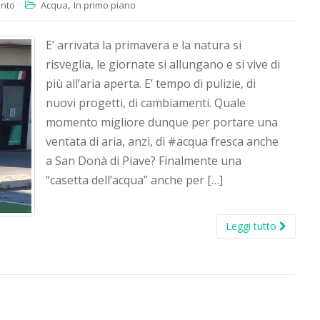
,
ento
Acqua
In primo piano
E’ arrivata la primavera e la natura si
risveglia, le giornate si allungano e si vive di
più all’aria aperta. E’ tempo di pulizie, di
nuovi progetti, di cambiamenti. Quale
momento migliore dunque per portare una
ventata di aria, anzi, di #acqua fresca anche
a San Donà di Piave? Finalmente una
“casetta dell’acqua” anche per […]
Leggi tutto