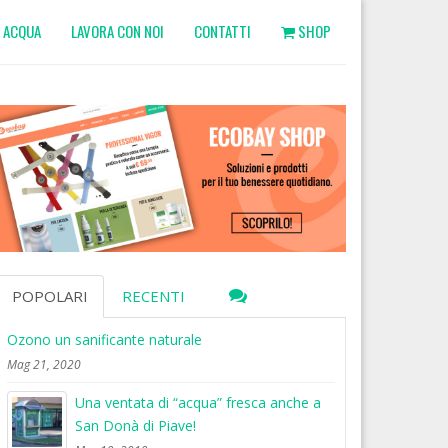
ACQUA
LAVORA CON NOI
CONTATTI
SHOP
POPOLARI
RECENTI
Ozono un sanificante naturale
Mag 21, 2020
Una ventata di “acqua” fresca anche a
San Donà di Piave!