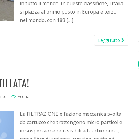
in tutto il mondo. In queste classifiche, l’Italia
si piazza al primo posto in Europa e terzo
nel mondo, con 188 […]
Leggi tutto
TILLATA!
ento
Acqua
La FILTRAZIONE è l’azione meccanica svolta
da cartucce che trattengono micro particelle
in sospensione non visibili ad occhio nudo,