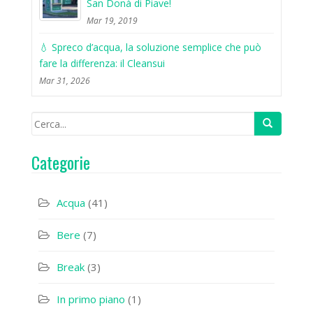
San Donà di Piave!
Mar 19, 2019
💧 Spreco d’acqua, la soluzione semplice che può
fare la differenza: il Cleansui
Mar 31, 2026
Categorie
Acqua
(41)
Bere
(7)
Break
(3)
In primo piano
(1)