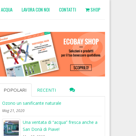
ACQUA
LAVORA CON NOI
CONTATTI
SHOP
POPOLARI
RECENTI
Ozono un sanificante naturale
Mag 21, 2020
Una ventata di “acqua” fresca anche a
San Donà di Piave!