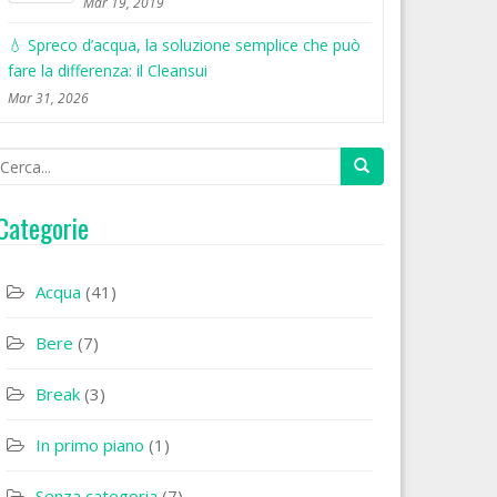
Mar 19, 2019
💧 Spreco d’acqua, la soluzione semplice che può
fare la differenza: il Cleansui
Mar 31, 2026
Categorie
Acqua
(41)
Bere
(7)
Break
(3)
In primo piano
(1)
Senza categoria
(7)