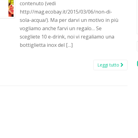
contenuto (vedi
http://mag.ecobay.it/2015/03/06/non-di-
sola-acqua/). Ma per darvi un motivo in più
vogliamo anche farvi un regalo… Se
scegliete 10 e-drink, noi vi regaliamo una
bottiglietta inox del […]
Leggi tutto