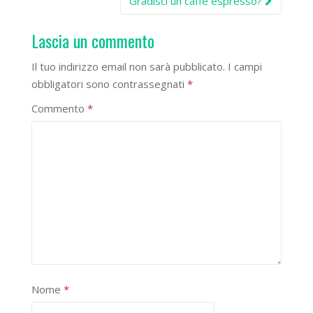
navigation
Gradisci un caffè espresso?
Lascia un commento
Il tuo indirizzo email non sarà pubblicato.
I campi
obbligatori sono contrassegnati
*
Commento
*
Nome
*