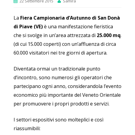
22 Settembre 2015
Samira
La
Fiera Campionaria d’Autunno di San Donà
di Piave (VE)
è una manifestazione fieristica
che si svolge in un’area attrezzata di
25.000 mq
.
(di cui 15.000 coperti) con
un’affluenza di circa
60.000 visitatori
nei tre giorni di apertura.
Diventata ormai un tradizionale punto
d’incontro, sono numerosi gli operatori che
partecipano ogni anno, considerandola l’evento
economico più importante del Veneto Orientale
per promuovere i propri prodotti e servizi.
I settori espositivi sono molteplici e così
riassumibili: