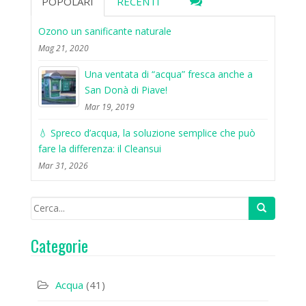
POPOLARI
RECENTI
Ozono un sanificante naturale
Mag 21, 2020
Una ventata di “acqua” fresca anche a
San Donà di Piave!
Mar 19, 2019
💧 Spreco d’acqua, la soluzione semplice che può
fare la differenza: il Cleansui
Mar 31, 2026
Categorie
Acqua
(41)