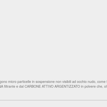
o micro particelle in sospensione non visibili ad occhio nudo, come fi
A filtrante e dal CARBONE ATTIVO ARGENTIZZATO in polvere che, oltre