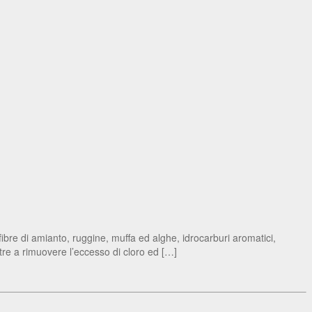
bre di amianto, ruggine, muffa ed alghe, idrocarburi aromatici,
 a rimuovere l’eccesso di cloro ed […]