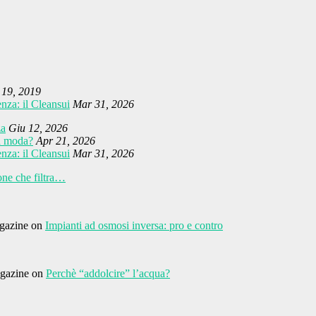
19, 2019
nza: il Cleansui
Mar 31, 2026
za
Giu 12, 2026
na moda?
Apr 21, 2026
nza: il Cleansui
Mar 31, 2026
one che filtra…
agazine on
Impianti ad osmosi inversa: pro e contro
agazine on
Perchè “addolcire” l’acqua?