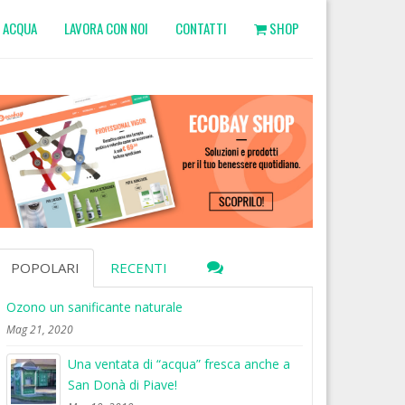
ACQUA
LAVORA CON NOI
CONTATTI
SHOP
POPOLARI
RECENTI
Ozono un sanificante naturale
Mag 21, 2020
Una ventata di “acqua” fresca anche a
San Donà di Piave!