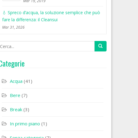
Mar 19, 2019
💧 Spreco d’acqua, la soluzione semplice che può
fare la differenza: il Cleansui
Mar 31, 2026
Categorie
Acqua
(41)
Bere
(7)
Break
(3)
In primo piano
(1)
Senza categoria
(7)