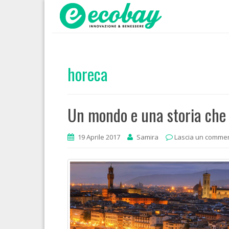
horeca
Un mondo e una storia che 
19 Aprile 2017
Samira
Lascia un comme