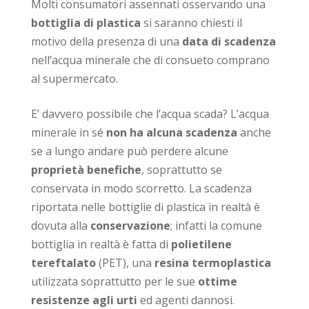
Molti consumatori assennati osservando una
bottiglia di plastica
si saranno chiesti il
motivo della presenza di una
data di scadenza
nell’acqua minerale che di consueto comprano
al supermercato.
E’ davvero possibile che l’acqua scada? L’acqua
minerale in sé
non ha alcuna scadenza
anche
se a lungo andare può perdere alcune
proprietà benefiche
, soprattutto se
conservata in modo scorretto. La scadenza
riportata nelle bottiglie di plastica in realtà è
dovuta alla
conservazione
; infatti la comune
bottiglia in realtà è fatta di
polietilene
tereftalato
(PET), una
resina termoplastica
utilizzata soprattutto per le sue
ottime
resistenze agli urti
ed agenti dannosi.