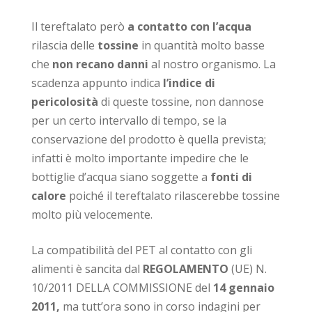
Il tereftalato però
a contatto con l’acqua
rilascia delle
tossine
in quantità molto basse
che
non recano danni
al nostro organismo. La
scadenza appunto indica
l’indice di
pericolosità
di queste tossine, non dannose
per un certo intervallo di tempo, se la
conservazione del prodotto è quella prevista;
infatti è molto importante impedire che le
bottiglie d’acqua siano soggette a
fonti di
calore
poiché il tereftalato rilascerebbe tossine
molto più velocemente.
La compatibilità del PET al contatto con gli
alimenti è sancita dal
REGOLAMENTO
(UE) N.
10/2011 DELLA COMMISSIONE del
14 gennaio
2011,
ma tutt’ora sono in corso indagini per