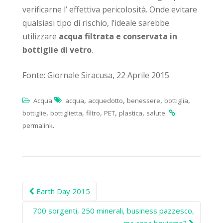
verificarne l’ effettiva pericolosità. Onde evitare
qualsiasi tipo di rischio, l’ideale sarebbe
utilizzare
acqua filtrata e conservata in
bottiglie di vetro
.
Fonte: Giornale Siracusa, 22 Aprile 2015
,
,
,
,
Acqua
acqua
acquedotto
benessere
bottiglia
,
,
,
,
,
.
bottiglie
bottiglietta
filtro
PET
plastica
salute
.
permalink
Post
Earth Day 2015
navigation
700 sorgenti, 250 minerali, business pazzesco,