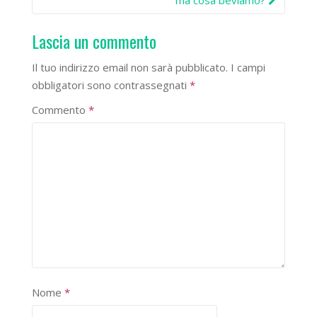
ma cosa beviamo?
Lascia un commento
Il tuo indirizzo email non sarà pubblicato.
I campi
obbligatori sono contrassegnati
*
Commento
*
Nome
*