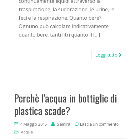
continuamente liquidi attraverso la
traspirazione, la sudorazione, le urine, le
feci e la respirazione. Quanto bere?
Ognuno può calcolare indicativamente
quanto bere: tanti litri quanto il […]
Leggi tutto
Perchè l’acqua in bottiglie di
plastica scade?
4 Maggio 2015
Samira
Lascia un commento
Acqua