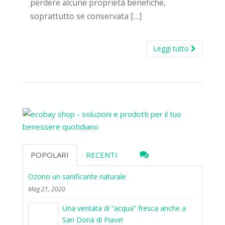
perdere alcune proprietà benefiche,
soprattutto se conservata […]
Leggi tutto
POPOLARI
RECENTI
Ozono un sanificante naturale
Mag 21, 2020
Una ventata di “acqua” fresca anche a
San Donà di Piave!