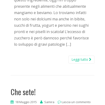
questo ingrediente, oggi fin troppo
presente negli alimenti che abitualmente
mangiamo e beviamo. Lo troviamo infatti
non solo nei dolciumi ma anche in bibite,
succhi di frutta, yogurt e persino nei sughi
pronti e nei piselli in scatola! L’eccesso di
zucchero è però dannoso perché favorisce
lo sviluppo di gravi patologie […]
Leggi tutto
Che sete!
18 Maggio 2015
Samira
Lascia un commento