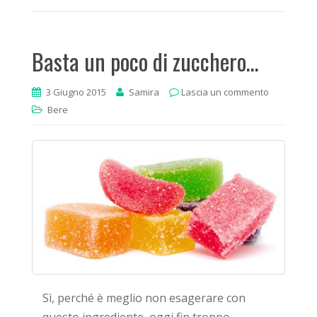
Basta un poco di zucchero…
3 Giugno 2015
Samira
Lascia un commento
Bere
Sì, perché è meglio non esagerare con