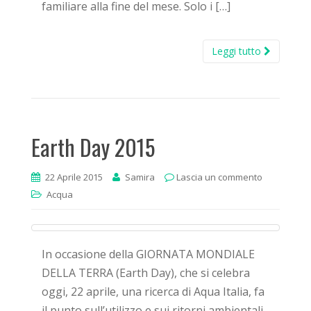
familiare alla fine del mese. Solo i […]
Leggi tutto
Earth Day 2015
22 Aprile 2015
Samira
Lascia un commento
Acqua
In occasione della GIORNATA MONDIALE
DELLA TERRA (Earth Day), che si celebra
oggi, 22 aprile, una ricerca di Aqua Italia, fa
il punto sull’utilizzo e sui ritorni ambientali