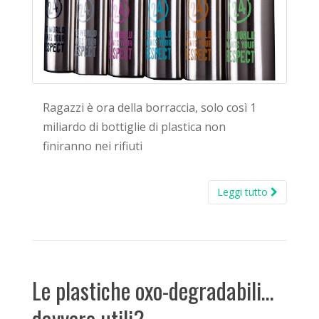
Ragazzi è ora della borraccia, solo così 1
miliardo di bottiglie di plastica non
finiranno nei rifiuti
Leggi tutto
Le plastiche oxo-degradabili…
davvero utili?