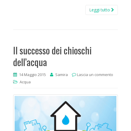
Leggi tutto
Il successo dei chioschi
dell’acqua
14 Maggio 2015
Samira
Lascia un commento
Acqua