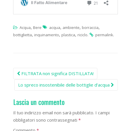
,
,
,
,
Acqua
Bere
acqua
ambiente
borraccia
,
,
,
.
.
bottiglietta
inquinamento
plastica
riciclo
permalink
Post
FILTRATA non significa DISTILLATA!
navigation
Lo spreco insostenibile delle bottiglie d’acqua
Lascia un commento
Il tuo indirizzo email non sarà pubblicato.
I campi
obbligatori sono contrassegnati
*
Commento
*