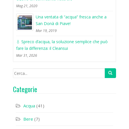
Mag 21, 2020
Una ventata di “acqua” fresca anche a
San Donà di Piave!
Mar 19, 2019
💧 Spreco d’acqua, la soluzione semplice che può
fare la differenza: il Cleansui
Mar 31, 2026
Categorie
Acqua
(41)
Bere
(7)