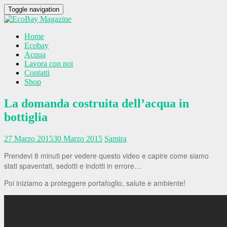
Toggle navigation
Home
Ecobay
Acqua
Lavora con noi
Contatti
Shop
La domanda costruita dell’acqua in
bottiglia
27 Marzo 2015
30 Marzo 2015
Samira
Prendevi 8 minuti per vedere questo video e capire come siamo
stati spaventati, sedotti e indotti in errore…
Poi iniziamo a proteggere portafoglio, salute e ambiente!