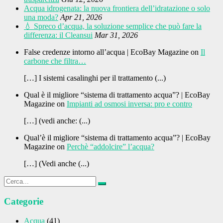
Acqua idrogenata: la nuova frontiera dell’idratazione o solo
una moda?
Apr 21, 2026
💧 Spreco d’acqua, la soluzione semplice che può fare la
differenza: il Cleansui
Mar 31, 2026
False credenze intorno all’acqua | EcoBay Magazine on
Il
carbone che filtra…
[…] I sistemi casalinghi per il trattamento (...)
Qual è il migliore “sistema di trattamento acqua”? | EcoBay
Magazine on
Impianti ad osmosi inversa: pro e contro
[…] (vedi anche: (...)
Qual’è il migliore “sistema di trattamento acqua”? | EcoBay
Magazine on
Perchè “addolcire” l’acqua?
[…] (Vedi anche (...)
Categorie
Acqua
(41)