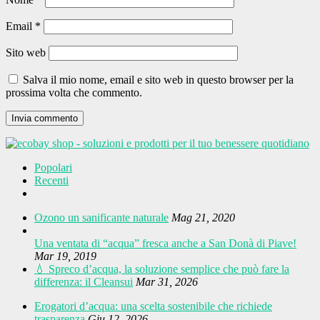
Email
*
Sito web
Salva il mio nome, email e sito web in questo browser per la
prossima volta che commento.
Popolari
Recenti
Ozono un sanificante naturale
Mag 21, 2020
Una ventata di “acqua” fresca anche a San Donà di Piave!
Mar 19, 2019
💧 Spreco d’acqua, la soluzione semplice che può fare la
differenza: il Cleansui
Mar 31, 2026
Erogatori d’acqua: una scelta sostenibile che richiede
trasparenza
Giu 12, 2026