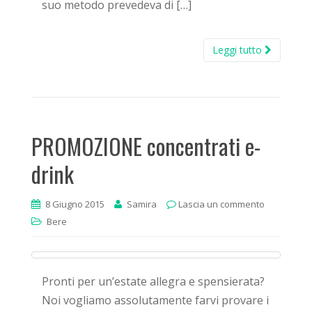
suo metodo prevedeva di […]
Leggi tutto
PROMOZIONE concentrati e-
drink
8 Giugno 2015
Samira
Lascia un commento
Bere
Pronti per un’estate allegra e spensierata?
Noi vogliamo assolutamente farvi provare i