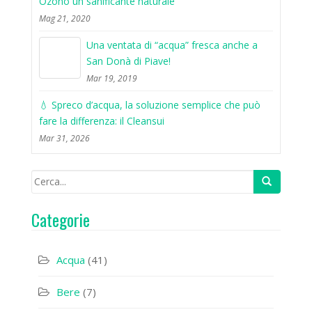
Ozono un sanificante naturale
Mag 21, 2020
Una ventata di “acqua” fresca anche a
San Donà di Piave!
Mar 19, 2019
💧 Spreco d’acqua, la soluzione semplice che può
fare la differenza: il Cleansui
Mar 31, 2026
Categorie
Acqua
(41)
Bere
(7)