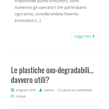
tradizionale punto d’incontro, sono
numerosi gli operatori che partecipano
ogni anno, considerandola l’evento
economico […]
Leggi tutto
Le plastiche oxo-degradabili…
davvero utili?
4 Agosto 2015
Samira
Lascia un commento
Acqua