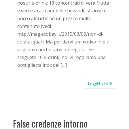
nostri e-drink: 18 concentrati di vera frutta
e veri estratti per delle bevande sfiziose e
poco caloriche ad un prezzo molto
contenuto (vedi
http://mag.ecobay.it/2015/03/06/non-di-
sola-acqua/). Ma per darvi un motivo in più
vogliamo anche farvi un regalo… Se
scegliete 10 e-drink, noi vi regaliamo una
bottiglietta inox del […]
Leggi tutto
False credenze intorno